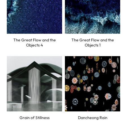
이메일
The Great Flow and the
The Great Flow and the
전화번호
*
Objects 4
Objects 1
문의내용
개인정보 수집 및 이용에 동의합니다.
내용보기
문의 / 등록하기
Grain of Stillness
Dancheong Rain