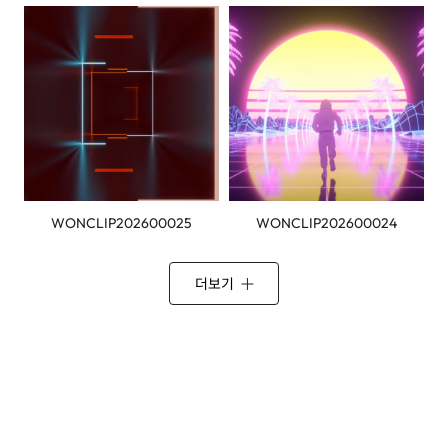
WONCLIP202600025
WONCLIP202600024
더보기