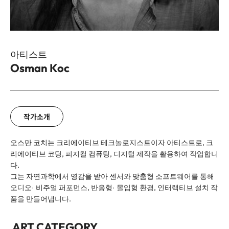
아티스트
Osman Koc
이름
*
작가소개
회사명
오스만 코치는 크리에이티브 테크놀로지스트이자 아티스트로, 크
리에이티브 코딩, 피지컬 컴퓨팅, 디지털 제작을 활용하여 작업합니
다.
이메일
그는 자연과학에서 영감을 받아 센서와 맞춤형 소프트웨어를 통해
오디오· 비주얼 퍼포먼스, 반응형· 몰입형 환경, 인터랙티브 설치 작
품을 만들어냅니다.
전화번호
*
ART CATEGORY